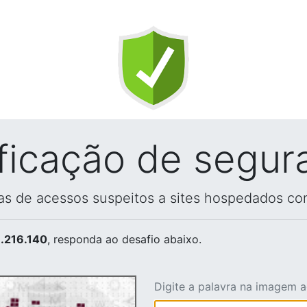
ificação de segur
vas de acessos suspeitos a sites hospedados co
.216.140
, responda ao desafio abaixo.
Digite a palavra na imagem 