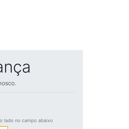
ança
nosco.
ao lado no campo abaixo