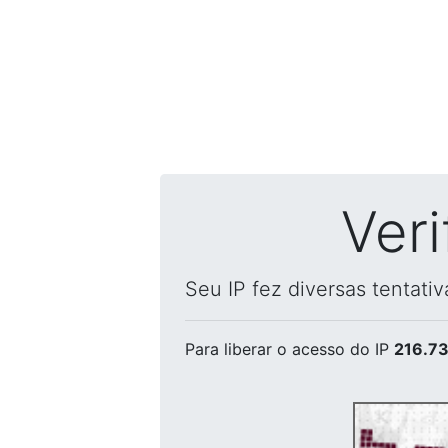
Ver
Seu IP fez diversas tentati
Para liberar o acesso
do IP
216.73